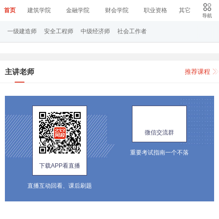
首页
建筑学院
金融学院
财会学院
职业资格
其它
一级建造师
安全工程师
中级经济师
社会工作者
主讲老师
推荐课程
微信交流群
重要考试指南一个不落
下载APP看直播
直播互动回看、课后刷题