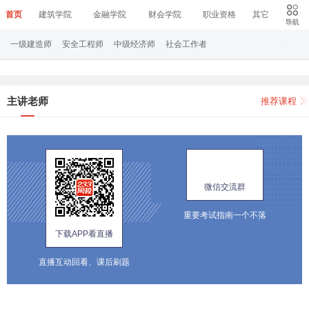
首页
建筑学院
金融学院
财会学院
职业资格
其它
一级建造师
安全工程师
中级经济师
社会工作者
主讲老师
推荐课程
微信交流群
重要考试指南一个不落
下载APP看直播
直播互动回看、课后刷题