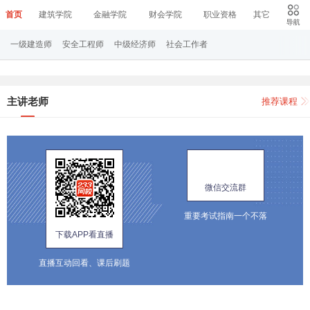
首页
建筑学院
金融学院
财会学院
职业资格
其它
一级建造师
安全工程师
中级经济师
社会工作者
主讲老师
推荐课程
微信交流群
重要考试指南一个不落
下载APP看直播
直播互动回看、课后刷题