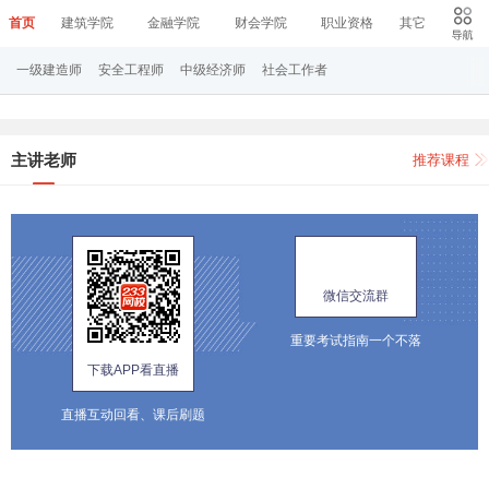
首页
建筑学院
金融学院
财会学院
职业资格
其它
一级建造师
安全工程师
中级经济师
社会工作者
主讲老师
推荐课程
微信交流群
重要考试指南一个不落
下载APP看直播
直播互动回看、课后刷题