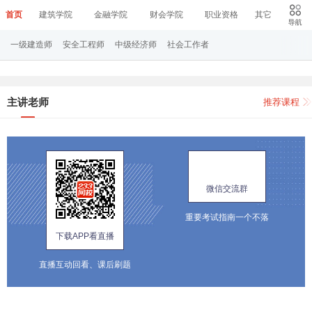
首页
建筑学院
金融学院
财会学院
职业资格
其它
一级建造师
安全工程师
中级经济师
社会工作者
主讲老师
推荐课程
微信交流群
重要考试指南一个不落
下载APP看直播
直播互动回看、课后刷题