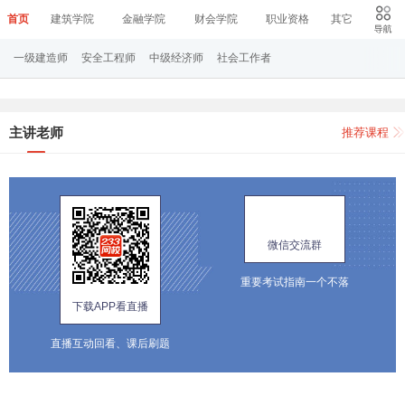
首页
建筑学院
金融学院
财会学院
职业资格
其它
一级建造师
安全工程师
中级经济师
社会工作者
主讲老师
推荐课程
微信交流群
重要考试指南一个不落
下载APP看直播
直播互动回看、课后刷题