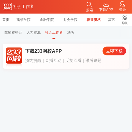
社会工作者
下载APP
登录
搜索
首页
建筑学院
金融学院
财会学院
职业资格
其它
教师资格证
人力资源
社会工作者
法考
下载233网校APP
立即下载
预约提醒 | 直播互动 | 反复回看 | 课后刷题